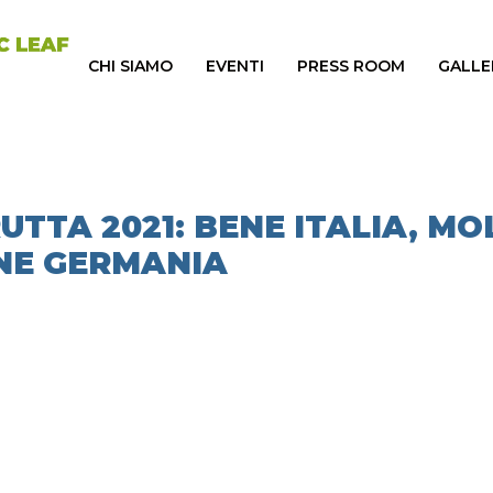
CHI SIAMO
EVENTI
PRESS ROOM
GALLE
TTA 2021: BENE ITALIA, MO
NE GERMANIA