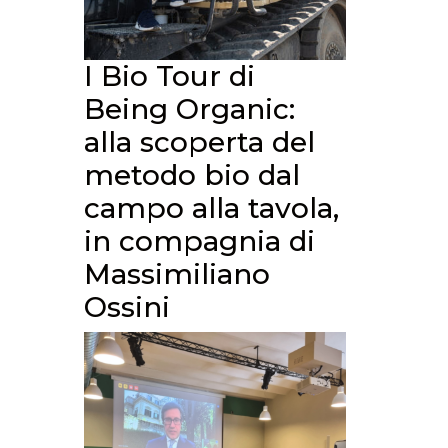
I Bio Tour di
Being Organic:
alla scoperta del
metodo bio dal
campo alla tavola,
in compagnia di
Massimiliano
Ossini