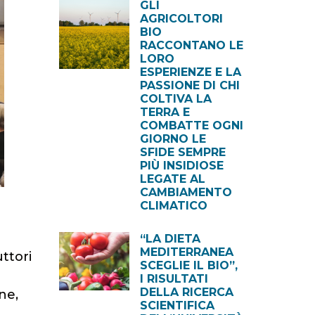
GLI
AGRICOLTORI
BIO
RACCONTANO LE
LORO
ESPERIENZE E LA
PASSIONE DI CHI
COLTIVA LA
TERRA E
COMBATTE OGNI
GIORNO LE
SFIDE SEMPRE
PIÙ INSIDIOSE
LEGATE AL
CAMBIAMENTO
CLIMATICO
“LA DIETA
MEDITERRANEA
ttori
SCEGLIE IL BIO”,
I RISULTATI
DELLA RICERCA
ne,
SCIENTIFICA