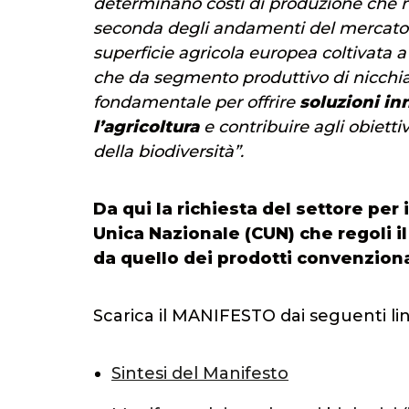
determinano costi di produzione che n
seconda degli andamenti del mercato”.
superficie agricola europea coltivata 
che da segmento produttivo di nicchia 
fondamentale per offrire
soluzioni in
l’agricoltura
e contribuire agli obiett
della biodiversità”.
Da qui la richiesta del settore pe
Unica Nazionale (CUN) che regoli i
da quello dei prodotti convenziona
Scarica il MANIFESTO dai seguenti lin
Sintesi del Manifesto