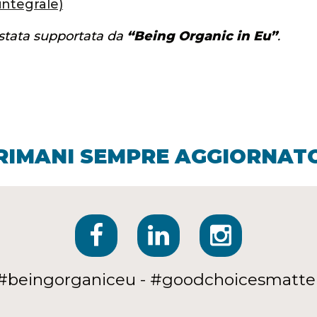
integrale)
 stata supportata da
“Being Organic in Eu”
.
RIMANI SEMPRE AGGIORNAT
#beingorganiceu - #goodchoicesmatte