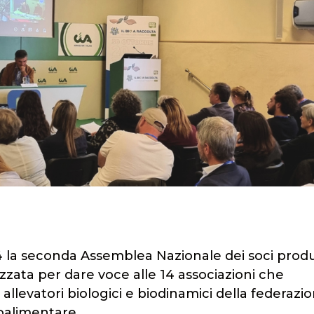
4 la seconda Assemblea Nazionale dei soci produ
nizzata per dare voce alle 14 associazioni che
 allevatori biologici e biodinamici della federazio
roalimentare