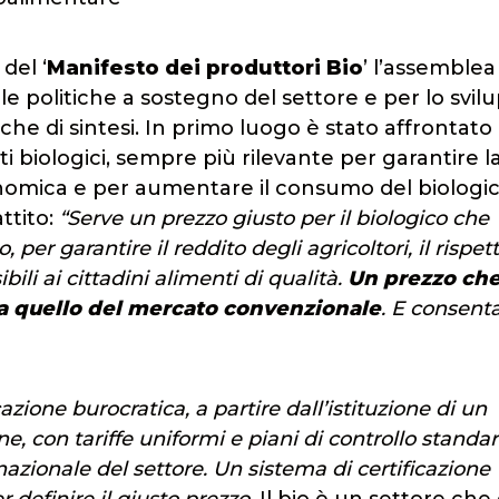
del ‘
Manifesto dei produttori Bio
’ l’assemblea
lle politiche a sostegno del settore e per lo svil
he di sintesi. In primo luogo è stato affrontato i
ti biologici, sempre più rilevante per garantire l
nomica e per aumentare il consumo del biologico
ttito:
“Serve un prezzo giusto per il biologico che
per garantire il reddito degli agricoltori, il rispet
bili ai cittadini alimenti di qualità.
Un prezzo che
a quello del mercato convenzionale
. E consenta
azione burocratica, a partire dall’istituzione di un
e, con tariffe uniformi e piani di controllo standar
zionale del settore. Un sistema di certificazione