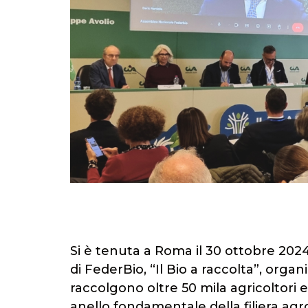
Si è tenuta a Roma il 30 ottobre 202
di FederBio, “Il Bio a raccolta”, orga
raccolgono oltre 50 mila agricoltori e
anello fondamentale della filiera ag