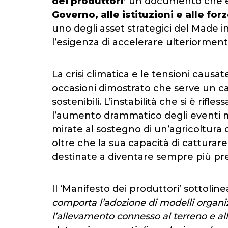
dei produttori’
un documento che ele
Governo, alle istituzioni e alle for
uno degli asset strategici del Made i
l’esigenza di accelerare ulteriormente 
La crisi climatica e le tensioni causat
occasioni dimostrato che serve un ca
sostenibili. L’instabilità che si è rifl
l’aumento drammatico degli eventi me
mirate al sostegno di un’agricoltura c
oltre che la sua capacità di catturare
destinate a diventare sempre più pre
Il ‘Manifesto dei produttori’ sottolin
comporta l’adozione di modelli organizz
l’allevamento connesso al terreno e all