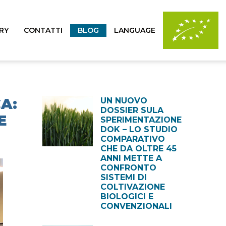
RY
CONTATTI
BLOG
LANGUAGE
A:
UN NUOVO
DOSSIER SULA
E
SPERIMENTAZIONE
DOK – LO STUDIO
COMPARATIVO
CHE DA OLTRE 45
ANNI METTE A
CONFRONTO
SISTEMI DI
COLTIVAZIONE
BIOLOGICI E
CONVENZIONALI