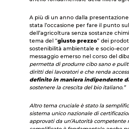
A più di un anno dalla presentazione 
stata l’occasione per fare il punto su
dell’agricoltura senza sostanze chimic
tema del “
giusto prezzo
” dei prodot
sostenibilità ambientale e socio-eco
messaggio emerso nel corso del diba
permetta di produrre cibo sano e pulito, 
diritti dei lavoratori e che renda accessi
definito in maniera indipendente d
sostenere la crescita del bio italiano.”
Altro tema cruciale è stato la semplific
sistema unico nazionale di certificazion
approvati da un’Autorità competente na