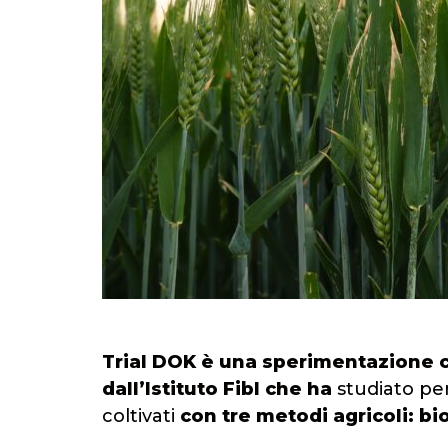
Trial DOK è una sperimentazione ch
dall’Istituto Fibl che ha
studiato pe
coltivati
con tre metodi agricoli: bi