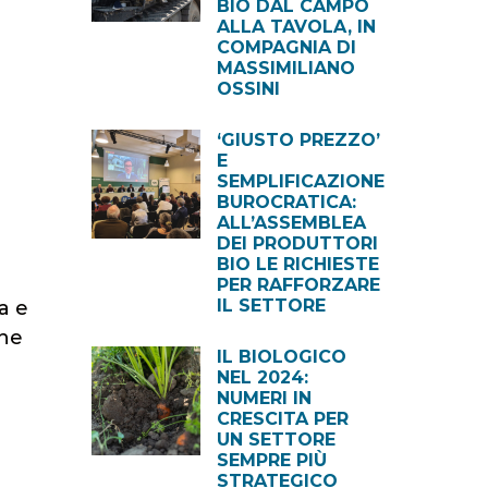
BIO DAL CAMPO
ALLA TAVOLA, IN
COMPAGNIA DI
MASSIMILIANO
OSSINI
‘GIUSTO PREZZO’
E
SEMPLIFICAZIONE
BUROCRATICA:
ALL’ASSEMBLEA
DEI PRODUTTORI
BIO LE RICHIESTE
PER RAFFORZARE
IL SETTORE
a e
che
IL BIOLOGICO
NEL 2024:
NUMERI IN
CRESCITA PER
UN SETTORE
SEMPRE PIÙ
STRATEGICO