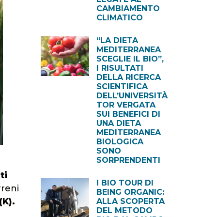
CAMBIAMENTO
CLIMATICO
“LA DIETA
MEDITERRANEA
SCEGLIE IL BIO”,
I RISULTATI
DELLA RICERCA
SCIENTIFICA
DELL’UNIVERSITÀ
TOR VERGATA
SUI BENEFICI DI
UNA DIETA
MEDITERRANEA
BIOLOGICA
SONO
SORPRENDENTI
ti
I BIO TOUR DI
rreni
BEING ORGANIC:
(K).
ALLA SCOPERTA
DEL METODO