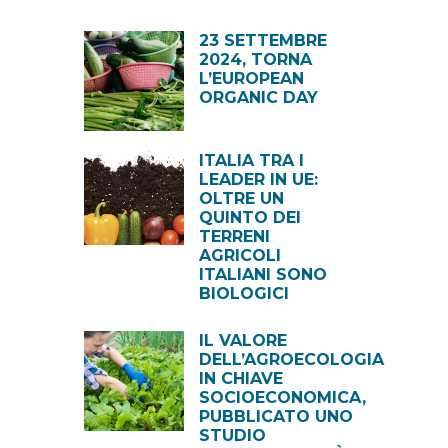
23 SETTEMBRE
2024, TORNA
L’EUROPEAN
ORGANIC DAY
ITALIA TRA I
LEADER IN UE:
OLTRE UN
QUINTO DEI
TERRENI
AGRICOLI
ITALIANI SONO
BIOLOGICI
IL VALORE
DELL’AGROECOLOGIA
IN CHIAVE
SOCIOECONOMICA,
PUBBLICATO UNO
STUDIO