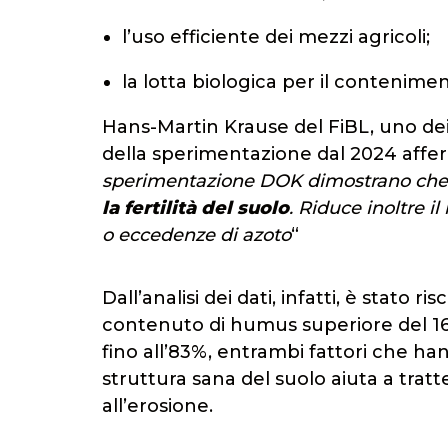
l’uso efficiente dei mezzi agricoli;
la lotta biologica per il contenimen
Hans-Martin Krause del FiBL, uno dei 
della sperimentazione dal 2024 affe
sperimentazione DOK dimostrano ch
la fertilità del suolo
. Riduce inoltre i
o eccedenze di azoto
“
Dall’analisi dei dati, infatti, è stato 
contenuto di humus superiore del 16%
fino all’83%, entrambi fattori che han
struttura sana del suolo aiuta a tratt
all’erosione.