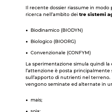
Il recente dossier riassume in modo p
ricerca nell’ambito dei
tre sistemi a
Biodinamico (BIODYN)
Biologico (BIOORG)
Convenzionale (CONFYM)
La sperimentazione simula quindi la
l’attenzione è posta principalmente sul
sull’apporto di nutrienti nel terreno
vengono seminate ed alternate in una
mais;
soia;