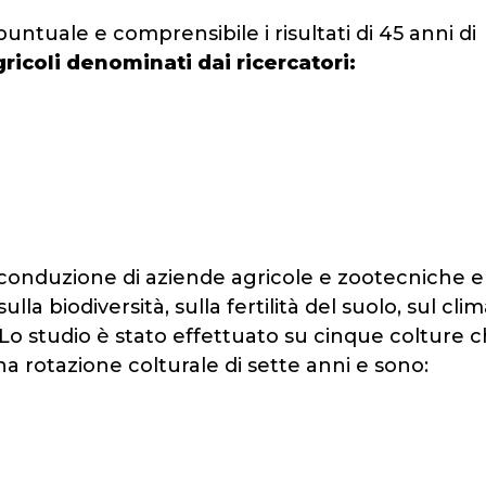
untuale e comprensibile i risultati di 45 anni di
gricoli denominati dai ricercatori:
 conduzione di aziende agricole e zootecniche e
la biodiversità, sulla fertilità del suolo, sul clim
. Lo studio è stato effettuato su cinque colture 
 rotazione colturale di sette anni e sono: