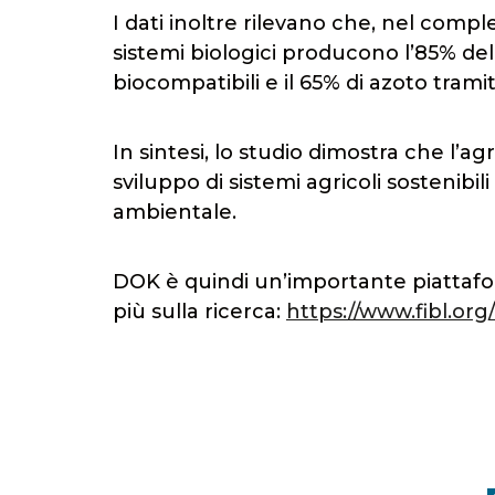
I dati inoltre rilevano che, nel comples
sistemi biologici producono l’85% dell
biocompatibili e il 65% di azoto tramite
In sintesi, lo studio dimostra che l’ag
sviluppo di sistemi agricoli sostenibi
ambientale.
DOK è quindi un’importante piattafor
più sulla ricerca:
https://www.fibl.or