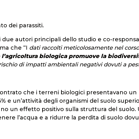
to dei parassiti.
due autori principali dello studio e co-responsa
rma che “I
dati raccolti meticolosamente nel corso
e
l’agricoltura biologica promuove la biodiversi
l rischio di impatti ambientali negativi dovuti a pest
riscontrato che i terreni biologici presentavano un
 e un’attività degli organismi del suolo superi
no un effetto positivo sulla struttura del suolo.
enere l’acqua e a ridurre la perdita di suolo dov