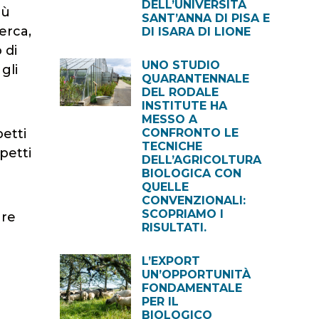
DELL’UNIVERSITÀ
iù
SANT’ANNA DI PISA E
erca,
DI ISARA DI LIONE
 di
UNO STUDIO
gli
QUARANTENNALE
DEL RODALE
INSTITUTE HA
MESSO A
etti
CONFRONTO LE
TECNICHE
petti
DELL’AGRICOLTURA
BIOLOGICA CON
QUELLE
CONVENZIONALI:
SCOPRIAMO I
are
RISULTATI.
L’EXPORT
UN’OPPORTUNITÀ
FONDAMENTALE
PER IL
BIOLOGICO