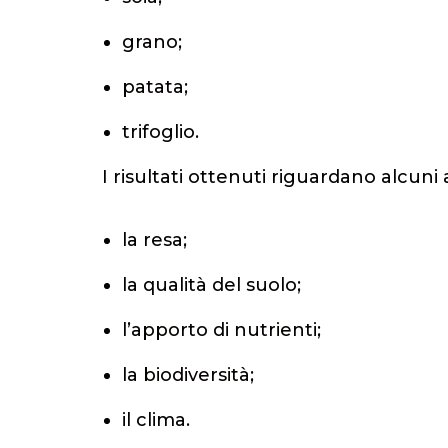
grano;
patata;
trifoglio.
I risultati ottenuti riguardano alcun
la resa;
la qualità del suolo;
l’apporto di nutrienti;
la biodiversità;
il clima.