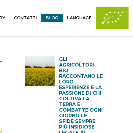
RY
CONTATTI
BLOG
LANGUAGE
–
GLI
AGRICOLTORI
BIO
RACCONTANO LE
LORO
ESPERIENZE E LA
PASSIONE DI CHI
COLTIVA LA
TERRA E
COMBATTE OGNI
GIORNO LE
SFIDE SEMPRE
PIÙ INSIDIOSE
LEGATE AL