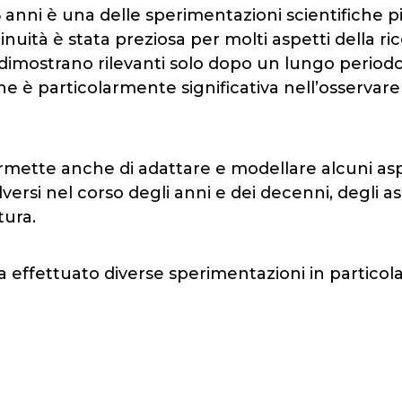
 anni è una delle sperimentazioni scientifiche p
uità è stata preziosa per molti aspetti della ric
i dimostrano rilevanti solo dopo un lungo periodo
 è particolarmente significativa nell’osservare 
rmette anche di adattare e modellare alcuni asp
versi nel corso degli anni e dei decenni, degli as
tura.
ha effettuato diverse sperimentazioni in particol