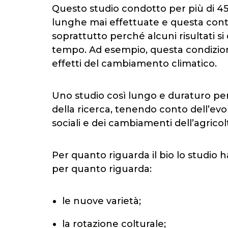
Questo studio condotto per più di 45
lunghe mai effettuate e questa contin
soprattutto perché alcuni risultati s
tempo. Ad esempio, questa condizione
effetti del cambiamento climatico.
Uno studio così lungo e duraturo pe
della ricerca, tenendo conto dell’evol
sociali e dei cambiamenti dell’agricol
Per quanto riguarda il bio lo studio 
per quanto riguarda:
le nuove varietà;
la rotazione colturale;