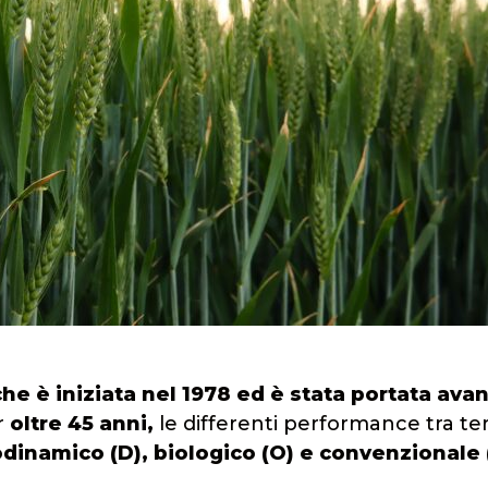
e è iniziata nel 1978 ed è stata portata avan
r
oltre 45 anni,
le differenti performance tra te
odinamico (D), biologico (O) e convenzionale 