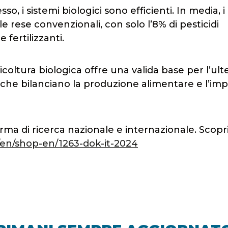
so, i sistemi biologici sono efficienti. In media, i
e rese convenzionali, con solo l’8% di pesticidi
 fertilizzanti.
ricoltura biologica offre una valida base per l’ult
li che bilanciano la produzione alimentare e l’im
ma di ricerca nazionale e internazionale. Scopri
g/en/shop-en/1263-dok-it-2024