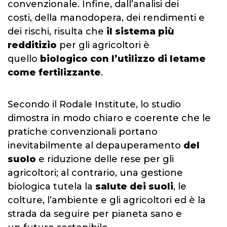
convenzionale. Infine, dall’analisi dei
costi, della manodopera, dei rendimenti e
dei rischi, risulta che
il sistema più
redditizio
per gli agricoltori è
quello
biologico con l’utilizzo di letame
come fertilizzante
.
Secondo il Rodale Institute, lo studio
dimostra in modo chiaro e coerente che le
pratiche convenzionali portano
inevitabilmente al depauperamento
del
suolo
e riduzione delle rese per gli
agricoltori; al contrario, una gestione
biologica tutela la
salute dei suoli
, le
colture, l’ambiente e gli agricoltori ed è la
strada da seguire per pianeta sano e