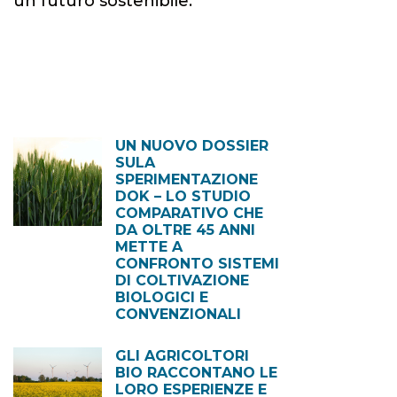
un futuro sostenibile.
UN NUOVO DOSSIER
SULA
SPERIMENTAZIONE
DOK – LO STUDIO
COMPARATIVO CHE
DA OLTRE 45 ANNI
METTE A
CONFRONTO SISTEMI
DI COLTIVAZIONE
BIOLOGICI E
CONVENZIONALI
GLI AGRICOLTORI
BIO RACCONTANO LE
LORO ESPERIENZE E