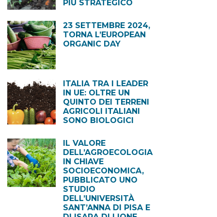
PIÙ STRATEGICO
23 SETTEMBRE 2024,
TORNA L’EUROPEAN
ORGANIC DAY
ITALIA TRA I LEADER
IN UE: OLTRE UN
QUINTO DEI TERRENI
AGRICOLI ITALIANI
SONO BIOLOGICI
IL VALORE
DELL’AGROECOLOGIA
IN CHIAVE
SOCIOECONOMICA,
PUBBLICATO UNO
STUDIO
DELL’UNIVERSITÀ
SANT’ANNA DI PISA E
DI ISARA DI LIONE