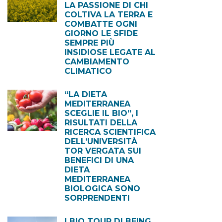
LA PASSIONE DI CHI
COLTIVA LA TERRA E
COMBATTE OGNI
GIORNO LE SFIDE
SEMPRE PIÙ
INSIDIOSE LEGATE AL
CAMBIAMENTO
CLIMATICO
“LA DIETA
MEDITERRANEA
SCEGLIE IL BIO”, I
RISULTATI DELLA
RICERCA SCIENTIFICA
DELL’UNIVERSITÀ
TOR VERGATA SUI
BENEFICI DI UNA
DIETA
MEDITERRANEA
BIOLOGICA SONO
SORPRENDENTI
I BIO TOUR DI BEING