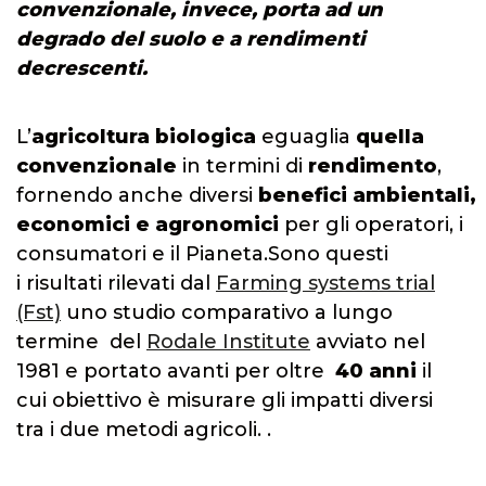
convenzionale, invece, porta ad un
degrado del suolo e a rendimenti
decrescenti.
L’
agricoltura biologica
eguaglia
quella
convenzionale
in termini di
rendimento
,
fornendo anche diversi
benefici ambientali,
economici e agronomici
per gli operatori, i
consumatori e il Pianeta.Sono questi
i risultati rilevati dal
Farming systems trial
(Fst)
uno studio comparativo a lungo
termine del
Rodale Institute
avviato nel
1981 e portato avanti per oltre
40 anni
il
cui obiettivo è misurare gli impatti diversi
tra i due metodi agricoli. .