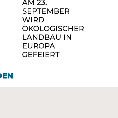
AM 23.
SEPTEMBER
WIRD
ÖKOLOGISCHER
LANDBAU IN
EUROPA
GEFEIERT
DEN