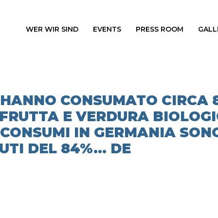
WER WIR SIND
EVENTS
PRESS ROOM
GALL
I HANNO CONSUMATO CIRCA 8
 FRUTTA E VERDURA BIOLOGI
 I CONSUMI IN GERMANIA SON
UTI DEL 84%… DE