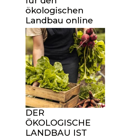
für den
ökologischen
Landbau online
DER
ÖKOLOGISCHE
LANDBAU IST