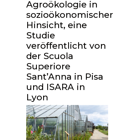
Agroökologie in
sozioökonomischer
Hinsicht, eine
Studie
veröffentlicht von
der Scuola
Superiore
Sant’Anna in Pisa
und ISARA in
Lyon