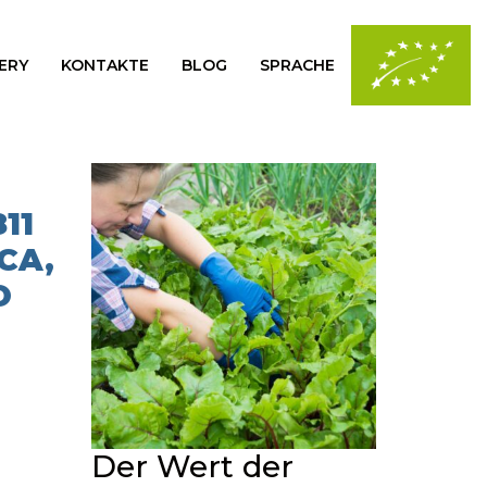
ERY
KONTAKTE
BLOG
SPRACHE
11
CA,
O
Der Wert der