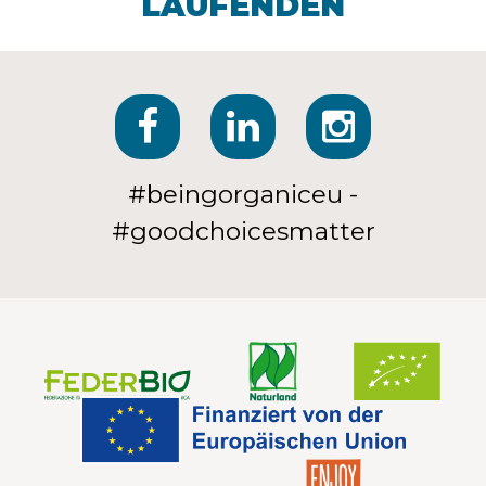
LAUFENDEN
#beingorganiceu -
#goodchoicesmatter