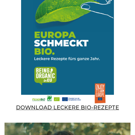
DOWNLOAD LECKERE BIO-REZEPTE