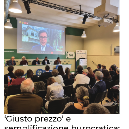
‘Giusto prezzo’ e
semplificazione burocratica: