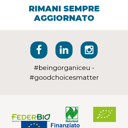
RIMANI SEMPRE
AGGIORNATO
#beingorganiceu -
#goodchoicesmatter