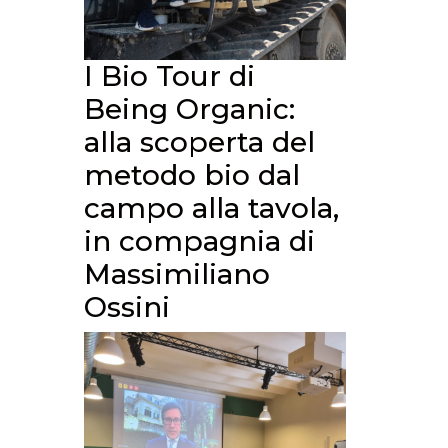
I Bio Tour di
Being Organic:
alla scoperta del
metodo bio dal
campo alla tavola,
in compagnia di
Massimiliano
Ossini