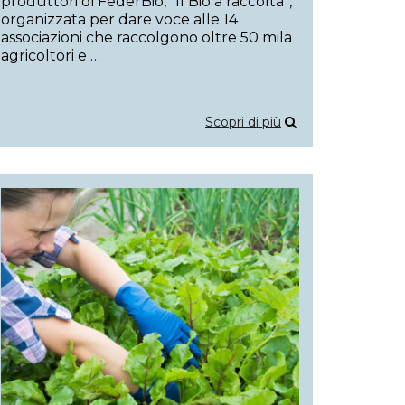
produttori di FederBio, “Il Bio a raccolta”,
organizzata per dare voce alle 14
associazioni che raccolgono oltre 50 mila
agricoltori e …
Scopri di più