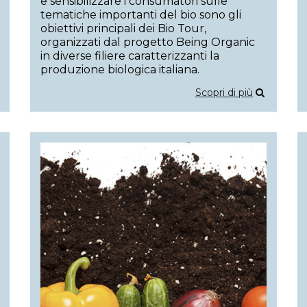
e sensibilizzare i consumatori sulle
tematiche importanti del bio sono gli
obiettivi principali dei Bio Tour,
organizzati dal progetto Being Organic
in diverse filiere caratterizzanti la
produzione biologica italiana.
Scopri di più