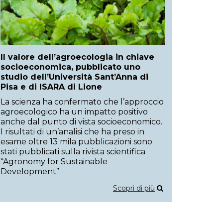
Il valore dell’agroecologia in chiave
socioeconomica, pubblicato uno
studio dell’Università Sant’Anna di
Pisa e di ISARA di Lione
La scienza ha confermato che l’approccio
agroecologico ha un impatto positivo
anche dal punto di vista socioeconomico.
I risultati di un’analisi che ha preso in
esame oltre 13 mila pubblicazioni sono
stati pubblicati sulla rivista scientifica
“Agronomy for Sustainable
Development”.
Scopri di più