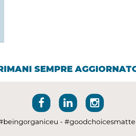
RIMANI SEMPRE AGGIORNAT
#beingorganiceu - #goodchoicesmatte