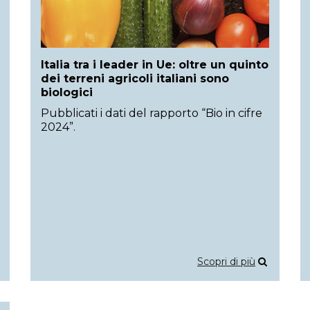
Italia tra i leader in Ue: oltre un quinto
dei terreni agricoli italiani sono
biologici
Pubblicati i dati del rapporto “Bio in cifre
2024”.
Scopri di più