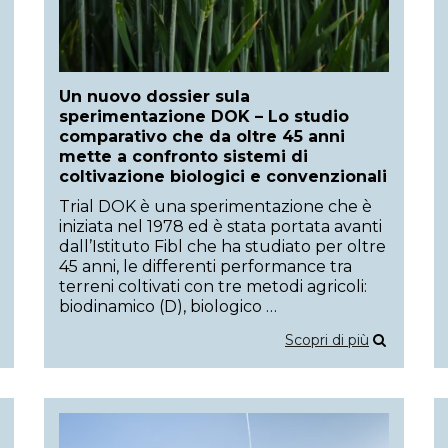
Un nuovo dossier sula
sperimentazione DOK – Lo studio
comparativo che da oltre 45 anni
mette a confronto sistemi di
coltivazione biologici e convenzionali
Trial DOK è una sperimentazione che è
iniziata nel 1978 ed è stata portata avanti
dall’Istituto Fibl che ha studiato per oltre
45 anni, le differenti performance tra
terreni coltivati con tre metodi agricoli:
biodinamico (D), biologico …
Scopri di più