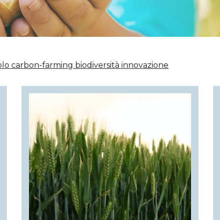
olo
carbon-farming
biodiversità
innovazione