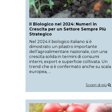
Il Biologico nel 2024: Numeri in
Crescita per un Settore Sempre Più
Strategico
Nel 2024 il biologico italiano si è
dimostrato un pilastro importante
dell’agroalimentare nazionale, con una
crescita solida in termini di consumi
interni, export e superficie coltivata. Un
trend che si è confermato anche su scala
europea, …
Scopri di più