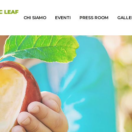
CHI SIAMO
EVENTI
PRESS ROOM
GALLE