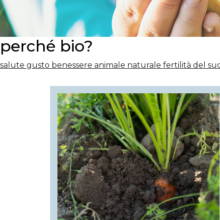
perché bio?
salute
gusto
benessere animale
naturale
fertilità del su