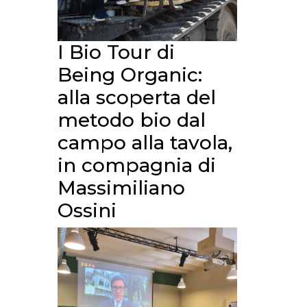
I Bio Tour di
Being Organic:
alla scoperta del
metodo bio dal
campo alla tavola,
in compagnia di
Massimiliano
Ossini