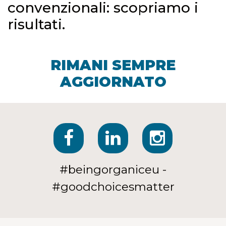
convenzionali: scopriamo i
risultati.
RIMANI SEMPRE
AGGIORNATO
#beingorganiceu -
#goodchoicesmatter