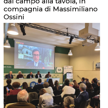
dal campo alla tavola, in
compagnia di Massimiliano
Ossini