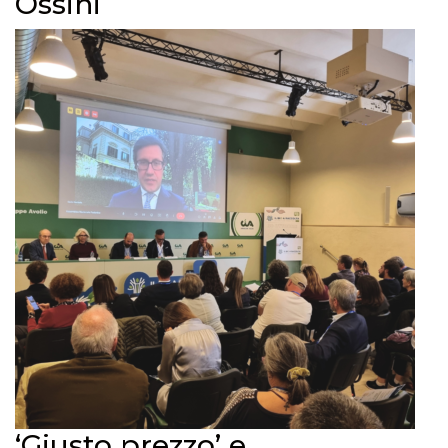
Ossini
‘Giusto prezzo’ e