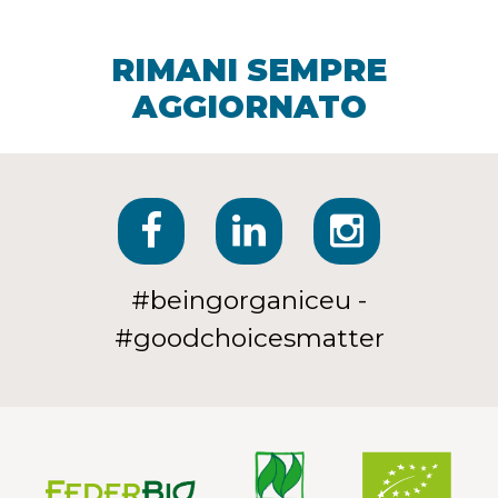
RIMANI SEMPRE
AGGIORNATO
#beingorganiceu -
#goodchoicesmatter