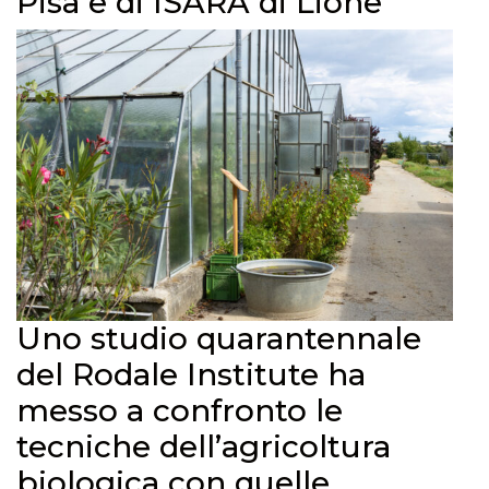
Pisa e di ISARA di Lione
Uno studio quarantennale
del Rodale Institute ha
messo a confronto le
tecniche dell’agricoltura
biologica con quelle