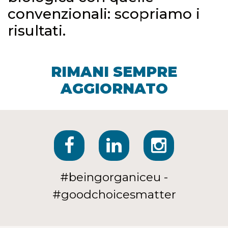
convenzionali: scopriamo i
risultati.
RIMANI SEMPRE
AGGIORNATO
#beingorganiceu -
#goodchoicesmatter