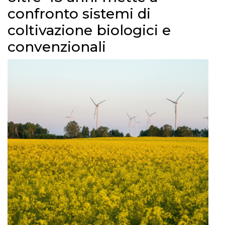
confronto sistemi di
coltivazione biologici e
convenzionali