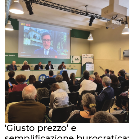
‘Giusto prezzo’ e
semplificazione burocratica: