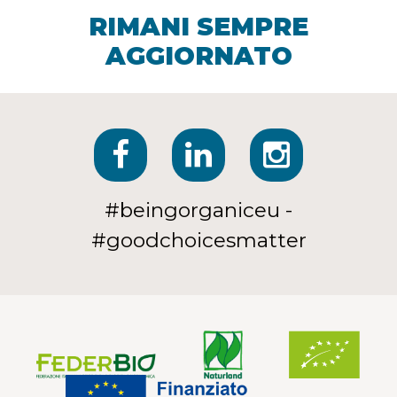
RIMANI SEMPRE
AGGIORNATO
#beingorganiceu -
#goodchoicesmatter