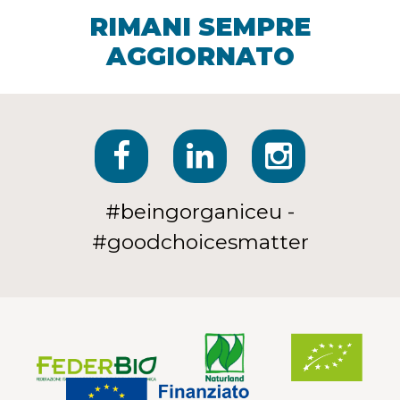
RIMANI SEMPRE
AGGIORNATO
#beingorganiceu -
#goodchoicesmatter