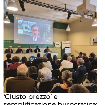
‘Giusto prezzo’ e
semplificazione burocratica: