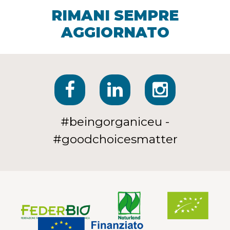
RIMANI SEMPRE
AGGIORNATO
#beingorganiceu -
#goodchoicesmatter