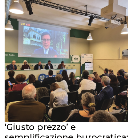
‘Giusto prezzo’ e
semplificazione burocratica: