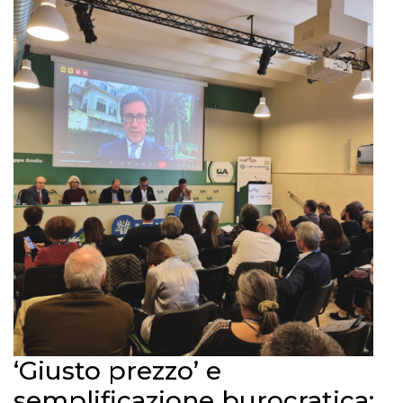
‘Giusto prezzo’ e
semplificazione burocratica: