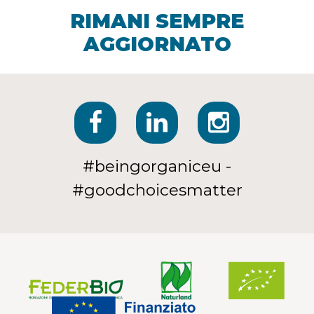
RIMANI SEMPRE
AGGIORNATO
#beingorganiceu -
#goodchoicesmatter