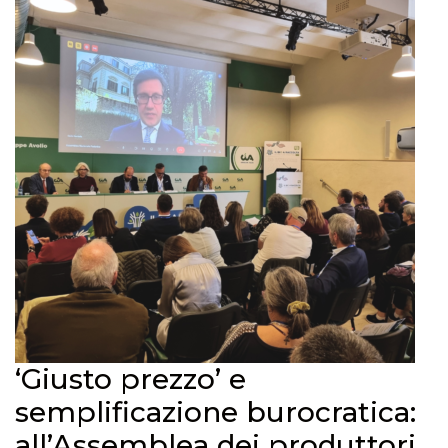
‘Giusto prezzo’ e
semplificazione burocratica:
all’Assemblea dei produttori