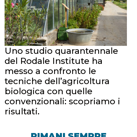
Uno studio quarantennale
del Rodale Institute ha
messo a confronto le
tecniche dell’agricoltura
biologica con quelle
convenzionali: scopriamo i
risultati.
RIMANI SEMPRE