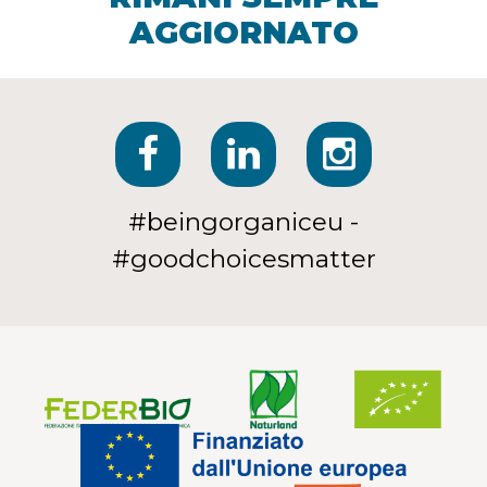
AGGIORNATO
#beingorganiceu -
#goodchoicesmatter