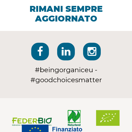
RIMANI SEMPRE
AGGIORNATO
#beingorganiceu -
#goodchoicesmatter