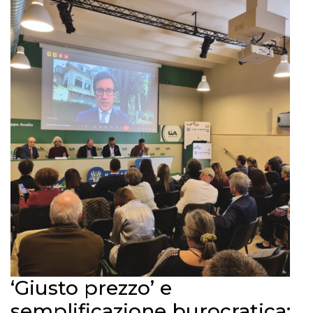
‘Giusto prezzo’ e
semplificazione burocratica: