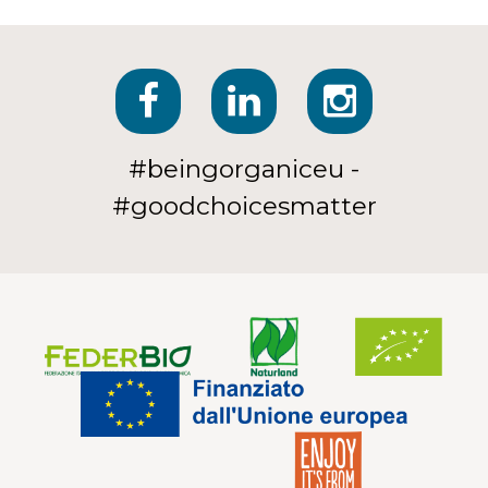
#beingorganiceu -
#goodchoicesmatter