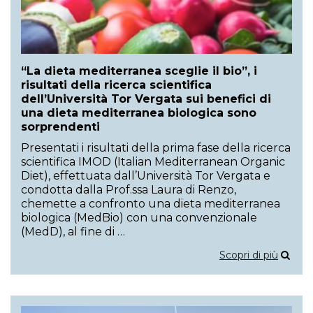
“La dieta mediterranea sceglie il bio”, i
risultati della ricerca scientifica
dell’Università Tor Vergata sui benefici di
una dieta mediterranea biologica sono
sorprendenti
Presentati i risultati della prima fase della ricerca
scientifica IMOD (Italian Mediterranean Organic
Diet), effettuata dall’Università Tor Vergata e
condotta dalla Prof.ssa Laura di Renzo,
chemette a confronto una dieta mediterranea
biologica (MedBio) con una convenzionale
(MedD), al fine di …
Scopri di più