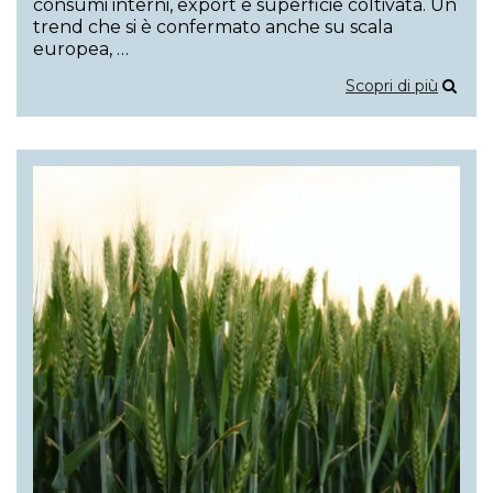
consumi interni, export e superficie coltivata. Un
trend che si è confermato anche su scala
europea, …
Scopri di più