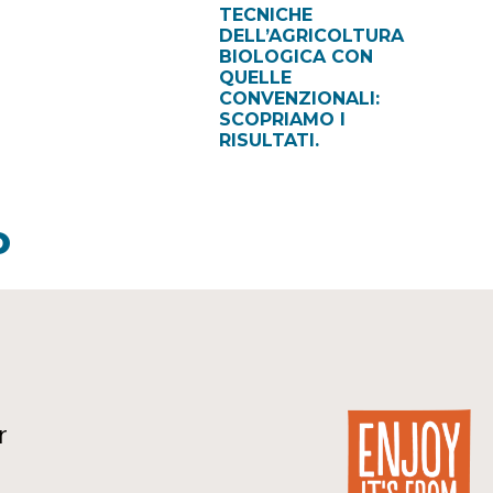
TECNICHE
DELL’AGRICOLTURA
BIOLOGICA CON
QUELLE
CONVENZIONALI:
SCOPRIAMO I
RISULTATI.
O
r