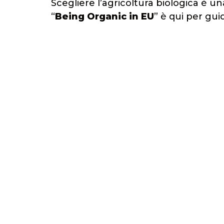
Scegliere l’agricoltura biologica è un
“
Being Organic in EU
” è qui per gu