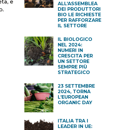
eta, e
ALL’ASSEMBLEA
o.
DEI PRODUTTORI
BIO LE RICHIESTE
PER RAFFORZARE
IL SETTORE
IL BIOLOGICO
NEL 2024:
NUMERI IN
CRESCITA PER
UN SETTORE
SEMPRE PIÙ
STRATEGICO
23 SETTEMBRE
2024, TORNA
L’EUROPEAN
ORGANIC DAY
ITALIA TRA I
LEADER IN UE: