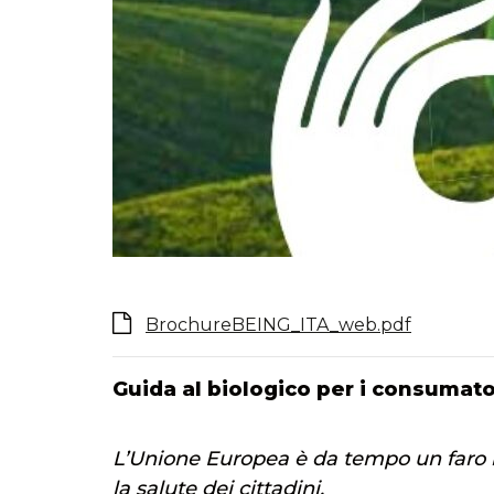
BrochureBEING_ITA_web.pdf
Guida al biologico per i consumato
L’Unione Europea è da tempo un faro ne
la salute dei cittadini.