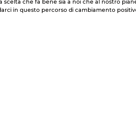
a scelta che fa bene sia a noi che al nostro pian
idarci in questo percorso di cambiamento positiv