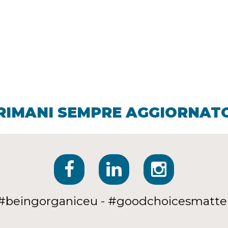
RIMANI SEMPRE AGGIORNAT
#beingorganiceu - #goodchoicesmatte