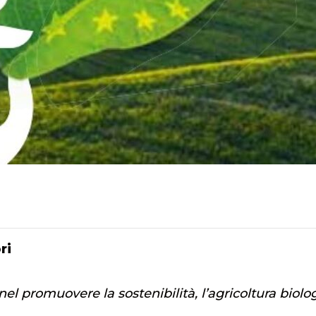
ri
l promuovere la sostenibilità, l’agricoltura biolo