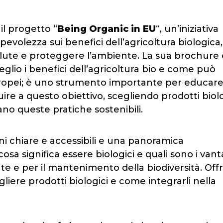
il progetto “
Being Organic in EU
“, un’iniziativa
pevolezza sui benefici dell’agricoltura biologica,
lute e proteggere l’ambiente. La sua brochure
lio i benefici dell’agricoltura bio e come può
i europei; è uno strumento importante per educare
e a questo obiettivo, scegliendo prodotti biolo
no queste pratiche sostenibili.
i chiare e accessibili e una panoramica
cosa significa essere biologici e quali sono i van
te e per il mantenimento della biodiversità. Off
gliere prodotti biologici e come integrarli nella