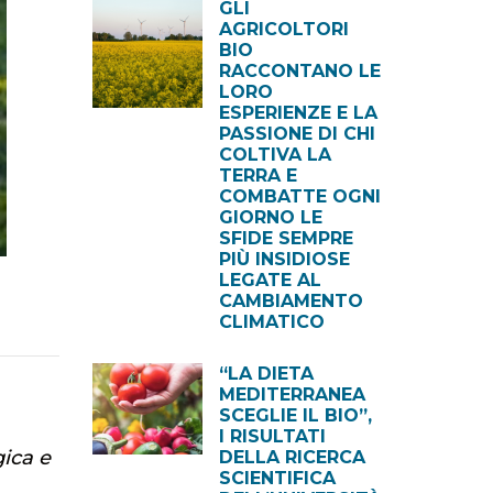
GLI
AGRICOLTORI
BIO
RACCONTANO LE
LORO
ESPERIENZE E LA
PASSIONE DI CHI
COLTIVA LA
TERRA E
COMBATTE OGNI
GIORNO LE
SFIDE SEMPRE
PIÙ INSIDIOSE
LEGATE AL
CAMBIAMENTO
CLIMATICO
“LA DIETA
MEDITERRANEA
SCEGLIE IL BIO”,
I RISULTATI
gica e
DELLA RICERCA
SCIENTIFICA