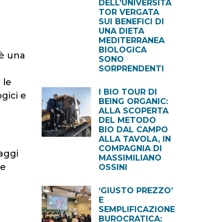
DELL’UNIVERSITÀ
TOR VERGATA
SUI BENEFICI DI
UNA DIETA
MEDITERRANEA
BIOLOGICA
 è una
SONO
SORPRENDENTI
 le
I BIO TOUR DI
gici e
BEING ORGANIC:
ALLA SCOPERTA
DEL METODO
BIO DAL CAMPO
ALLA TAVOLA, IN
COMPAGNIA DI
taggi
MASSIMILIANO
re
OSSINI
‘GIUSTO PREZZO’
E
SEMPLIFICAZIONE
BUROCRATICA: