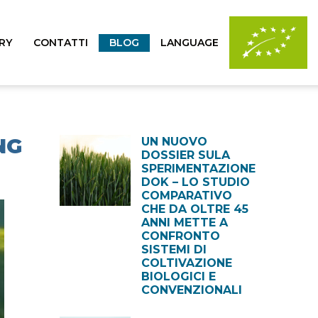
RY
CONTATTI
BLOG
LANGUAGE
NG
UN NUOVO
DOSSIER SULA
SPERIMENTAZIONE
DOK – LO STUDIO
COMPARATIVO
CHE DA OLTRE 45
ANNI METTE A
CONFRONTO
SISTEMI DI
COLTIVAZIONE
BIOLOGICI E
CONVENZIONALI