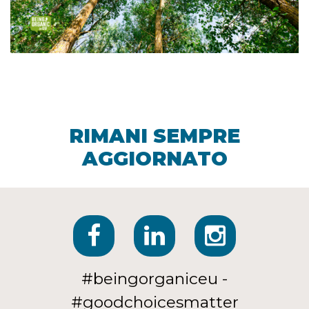
RIMANI SEMPRE
AGGIORNATO
#beingorganiceu -
#goodchoicesmatter