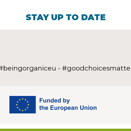
STAY UP TO DATE
#beingorganiceu - #goodchoicesmatte