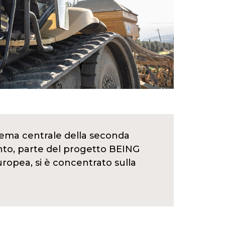
l tema centrale della seconda
ento, parte del progetto BEING
ropea, si è concentrato sulla