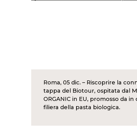
Roma, 05 dic. – Riscoprire la con
tappa del Biotour, ospitata dal 
ORGANIC in EU, promosso da in c
filiera della pasta biologica.