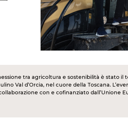
nessione tra agricoltura e sostenibilità è stato i
Mulino Val d’Orcia, nel cuore della Toscana. L’ev
ollaborazione con e cofinanziato dall’Unione Eu