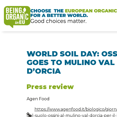
WORLD SOIL DAY: OSS
GOES TO MULINO VAL
D’ORCIA
Press review
Agen Food
https://www.agenfood.it/biologico/gior
del-suolo-ossini-al-mulino-val-dorcia-per-il-