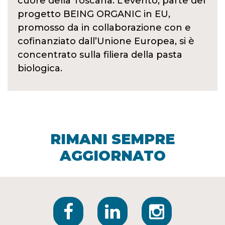
cuore della Toscana. L’evento, parte del
progetto BEING ORGANIC in EU,
promosso da in collaborazione con e
cofinanziato dall’Unione Europea, si è
concentrato sulla filiera della pasta
biologica.
RIMANI SEMPRE
AGGIORNATO