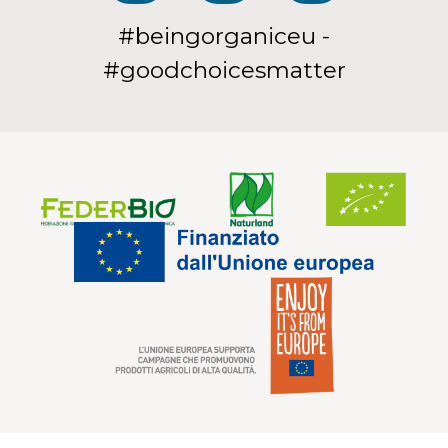
#beingorganiceu -
#goodchoicesmatter