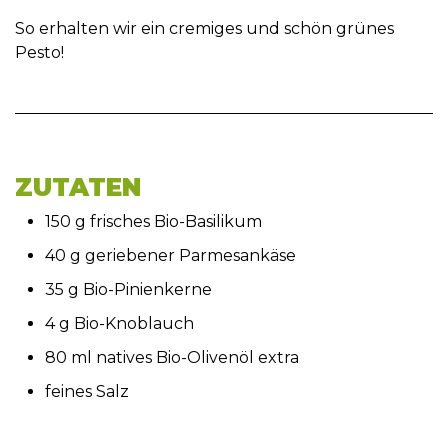
So erhalten wir ein cremiges und schön grünes
Pesto!
ZUTATEN
150 g frisches Bio-Basilikum
40 g geriebener Parmesankäse
35 g Bio-Pinienkerne
4 g Bio-Knoblauch
80 ml natives Bio-Olivenöl extra
feines Salz