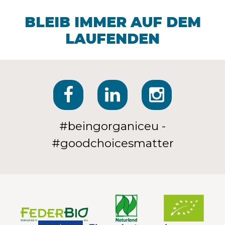
BLEIB IMMER AUF DEM
LAUFENDEN
#beingorganiceu -
#goodchoicesmatter