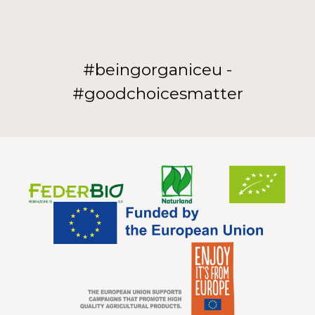
#beingorganiceu -
#goodchoicesmatter