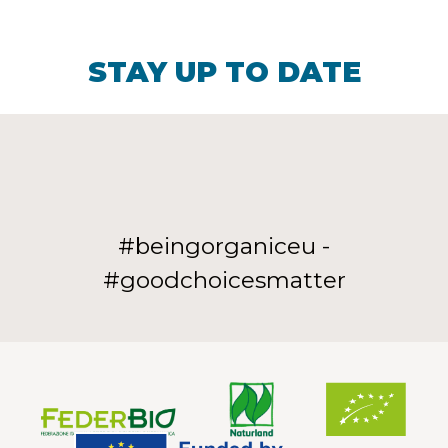
STAY UP TO DATE
#beingorganiceu -
#goodchoicesmatter