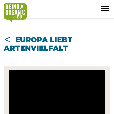
<
EUROPA LIEBT
ARTENVIELFALT