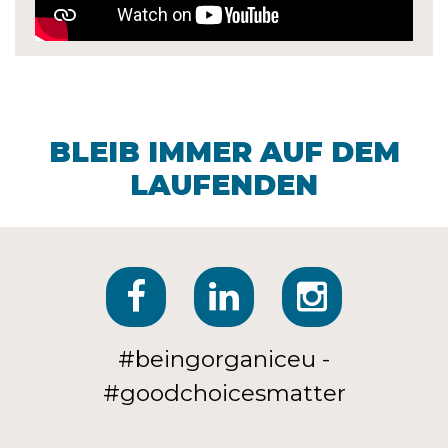
BLEIB IMMER AUF DEM
LAUFENDEN
#beingorganiceu -
#goodchoicesmatter