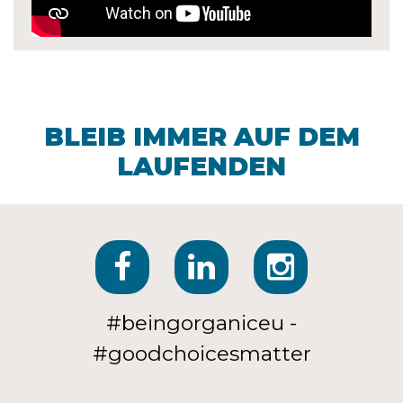
BLEIB IMMER AUF DEM
LAUFENDEN
#beingorganiceu -
#goodchoicesmatter