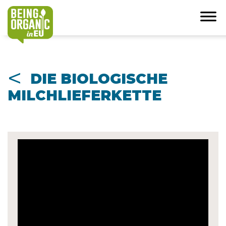
<
DIE BIOLOGISCHE
MILCHLIEFERKETTE