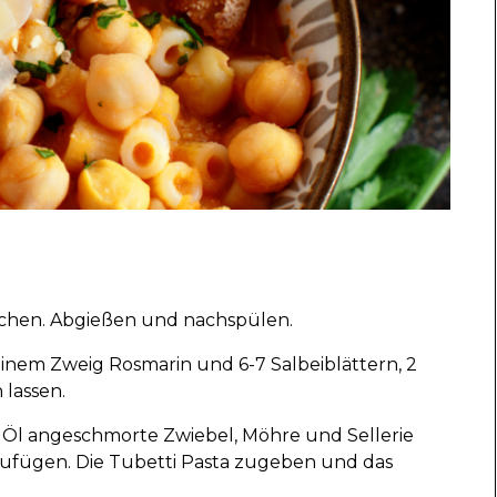
ichen. Abgießen und nachspülen.
 einem Zweig Rosmarin und 6-7 Salbeiblättern, 2
 lassen.
ln Öl angeschmorte Zwiebel, Möhre und Sellerie
zufügen. Die Tubetti Pasta zugeben und das