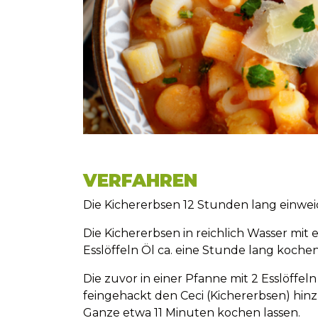
VERFAHREN
Die Kichererbsen 12 Stunden lang einwe
Die Kichererbsen in reichlich Wasser mit
Esslöffeln Öl ca. eine Stunde lang kochen
Die zuvor in einer Pfanne mit 2 Esslöffe
feingehackt den Ceci (Kichererbsen) hin
Ganze etwa 11 Minuten kochen lassen.