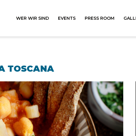
WER WIR SIND
EVENTS
PRESS ROOM
GALL
LA TOSCANA