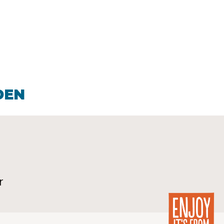
DEN
r