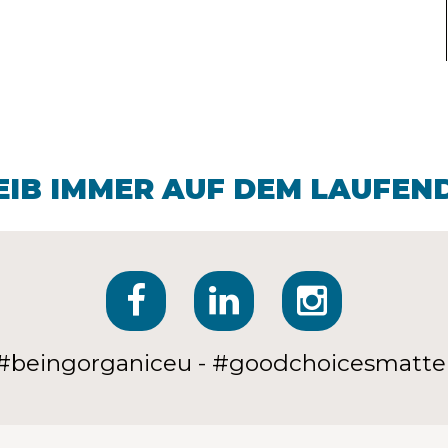
EIB IMMER AUF DEM LAUFEN
#beingorganiceu - #goodchoicesmatte