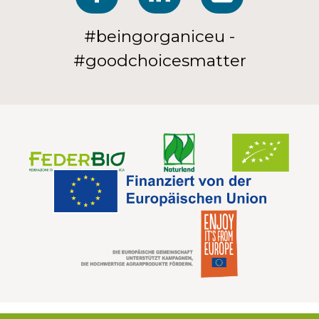
#beingorganiceu -
#goodchoicesmatter