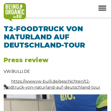
T2-FOODTRUCK VON
NATURLAND AUF
DEUTSCHLAND-TOUR
Press review
VW.BULLI.DE
https://www.vw-bulli.de/geschichten/t2-
foodtruck-von-naturland-auf-deutschland-tour