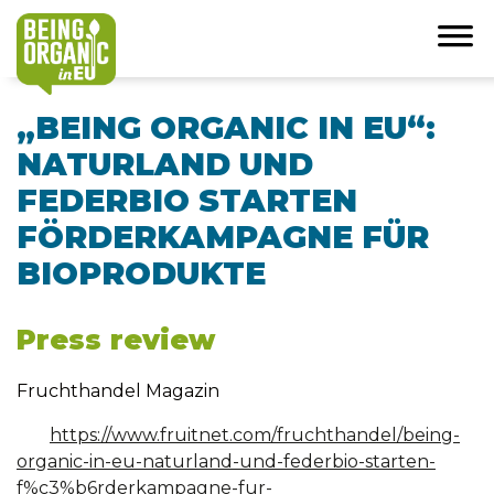
„BEING ORGANIC IN EU“:
NATURLAND UND
FEDERBIO STARTEN
FÖRDERKAMPAGNE FÜR
BIOPRODUKTE
Press review
Fruchthandel Magazin
https://www.fruitnet.com/fruchthandel/being-
organic-in-eu-naturland-und-federbio-starten-
f%c3%b6rderkampagne-fur-