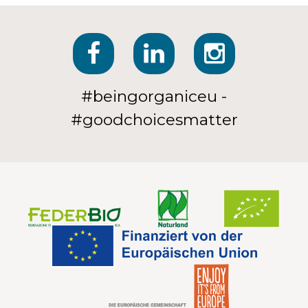
#beingorganiceu -
#goodchoicesmatter