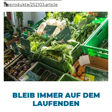
bioprodukte/252103.article
BLEIB IMMER AUF DEM
LAUFENDEN