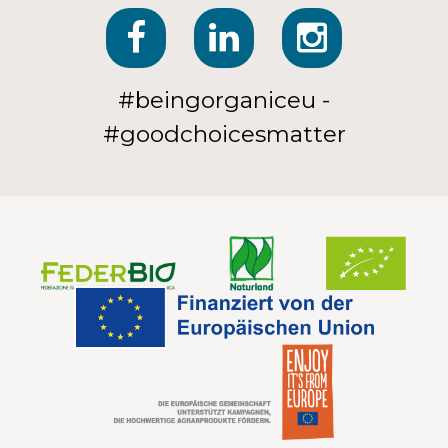
#beingorganiceu -
#goodchoicesmatter