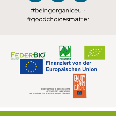
#beingorganiceu -
#goodchoicesmatter