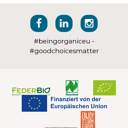
#beingorganiceu -
#goodchoicesmatter