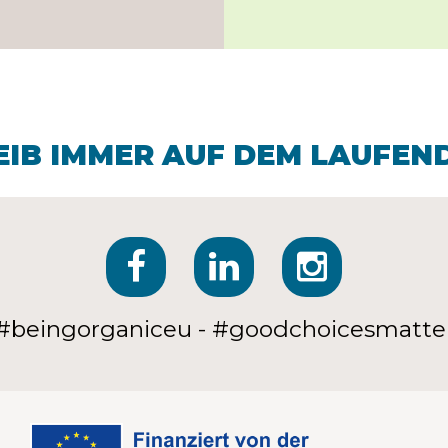
EIB IMMER AUF DEM LAUFEN
#beingorganiceu - #goodchoicesmatte