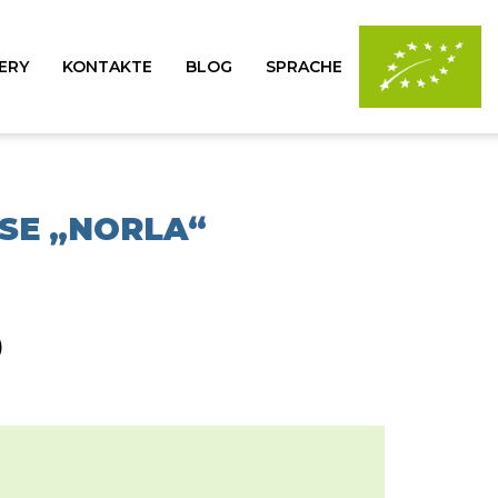
ERY
KONTAKTE
BLOG
SPRACHE
SE „NORLA“
)