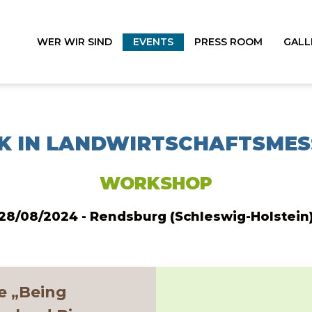
WER WIR SIND
EVENTS
PRESS ROOM
GALL
K IN LANDWIRTSCHAFTSMES
WORKSHOP
28/08/2024 - Rendsburg (Schleswig-Holstein
 „Being