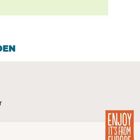
DEN
r