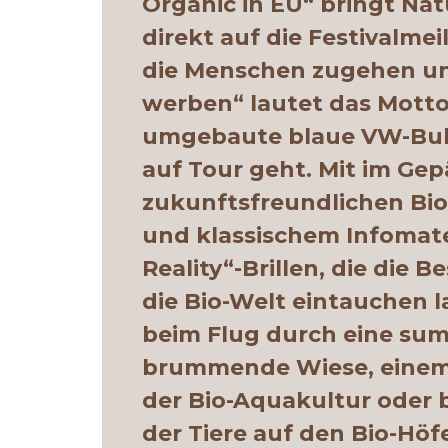
Organic in EU“ bringt Nat
direkt auf die Festivalmei
die Menschen zugehen un
werben“ lautet das Motto
umgebaute blaue VW-Bulli
auf Tour geht. Mit im Ge
zukunftsfreundlichen Bio
und klassischem Infomater
Reality“-Brillen, die die 
die Bio-Welt eintauchen la
beim Flug durch eine s
brummende Wiese, einem
der Bio-Aquakultur oder
der Tiere auf den Bio-Höf