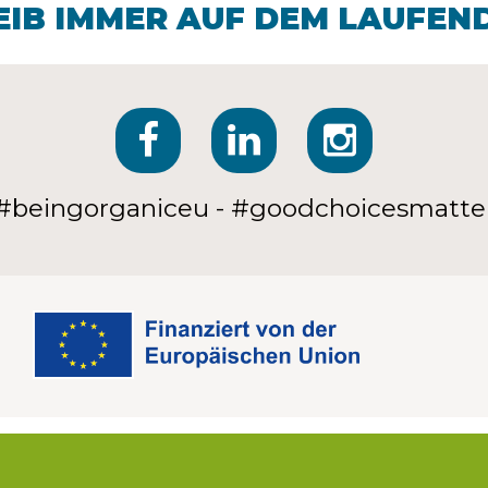
EIB IMMER AUF DEM LAUFEN
#beingorganiceu - #goodchoicesmatte