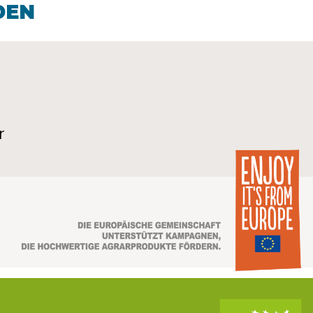
DEN
r