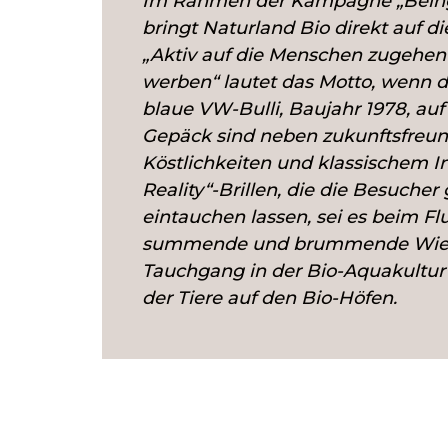
Im Rahmen der Kampagne „Being
bringt Naturland Bio direkt auf di
„Aktiv auf die Menschen zugehen 
werben“ lautet das Motto, wenn
blaue VW-Bulli, Baujahr 1978, auf
Gepäck sind neben zukunftsfreun
Köstlichkeiten und klassischem In
Reality“-Brillen, die die Besucher
eintauchen lassen, sei es beim Fl
summende und brummende Wies
Tauchgang in der Bio-Aquakultu
der Tiere auf den Bio-Höfen.