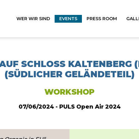
WER WIR SIND
EVENTS
PRESS ROOM
GALL
AUF SCHLOSS KALTENBERG (B
SÜDLICHER GELÄNDETEIL)
WORKSHOP
07/06/2024 - PULS Open Air 2024