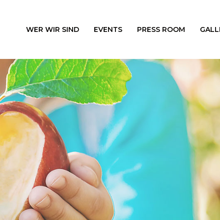
WER WIR SIND
EVENTS
PRESS ROOM
GALL