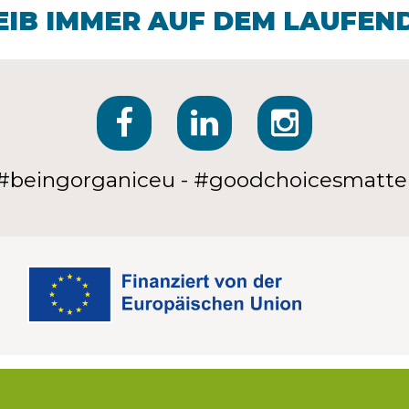
EIB IMMER AUF DEM LAUFEN
#beingorganiceu - #goodchoicesmatte