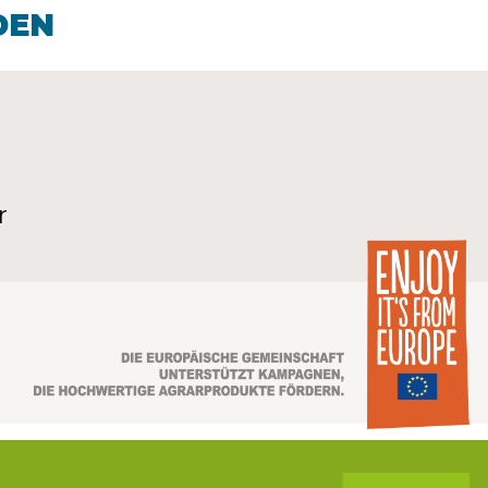
DEN
r