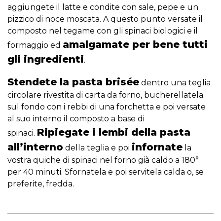
aggiungete il latte e condite con sale, pepe e un
pizzico di noce moscata. A questo punto versate il
composto nel tegame con gli spinaci biologici e il
amalgamate per bene tutti
formaggio ed
gli ingredienti
.
Stendete la pasta brisée
dentro una teglia
circolare rivestita di carta da forno, bucherellatela
sul fondo con i rebbi di una forchetta e poi versate
al suo interno il composto a base di
Ripiegate i lembi della pasta
spinaci.
all’interno
infornate
della teglia e poi
la
vostra quiche di spinaci nel forno già caldo a 180°
per 40 minuti. Sfornatela e poi servitela calda o, se
preferite, fredda.