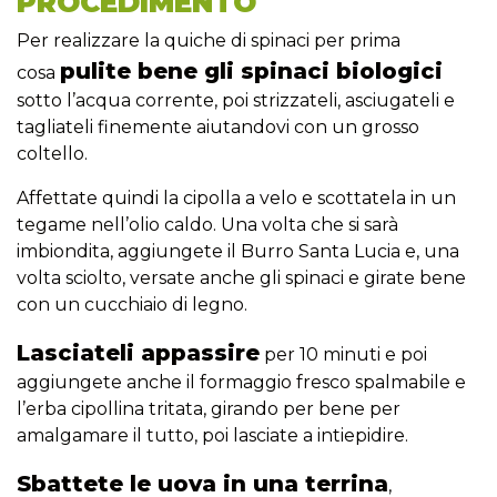
PROCEDIMENTO
Per realizzare la quiche di spinaci per prima
pulite bene gli spinaci biologici
cosa
sotto l’acqua corrente, poi strizzateli, asciugateli e
tagliateli finemente aiutandovi con un grosso
coltello.
Affettate quindi la cipolla a velo e scottatela in un
tegame nell’olio caldo. Una volta che si sarà
imbiondita, aggiungete il Burro Santa Lucia e, una
volta sciolto, versate anche gli spinaci e girate bene
con un cucchiaio di legno.
Lasciateli appassire
per 10 minuti e poi
aggiungete anche il formaggio fresco spalmabile e
l’erba cipollina tritata, girando per bene per
amalgamare il tutto, poi lasciate a intiepidire.
Sbattete le uova in una terrina
,