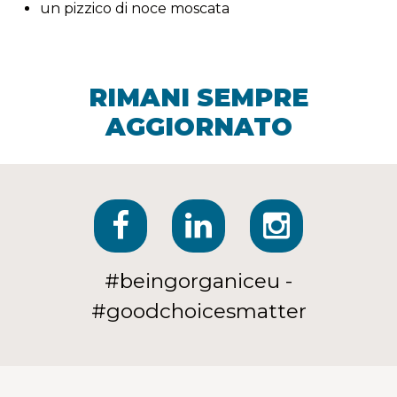
un pizzico di noce moscata
RIMANI SEMPRE
AGGIORNATO
#beingorganiceu -
#goodchoicesmatter