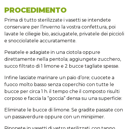
PROCEDIMENTO
Prima di tutto sterilizzate i vasetti se intendete
conservare per l’inverno la vostra confettura, poi
lavate le ciliegie bio, asciugatele, privatele dei piccioli
e snocciolatele accuratamente.
Pesatele e adagiate in una ciotola oppure
direttamente nella pentola; aggiungete zucchero,
succo filtrato di 1 limone e 2 bucce tagliate spesse.
Infine lasciate marinare un paio d’ore; cuocete a
fuoco molto basso senza coperchio con tutte le
bucce per circa 1 h. il tempo che il composto risulti
corposo e faccia la “goccia” densa su una superficie:
Eliminate le bucce di limone. Se gradite passate con
un passaverdure oppure con un minipimer.
Riponete in vasetti di vetro sterilizzati, con tappo