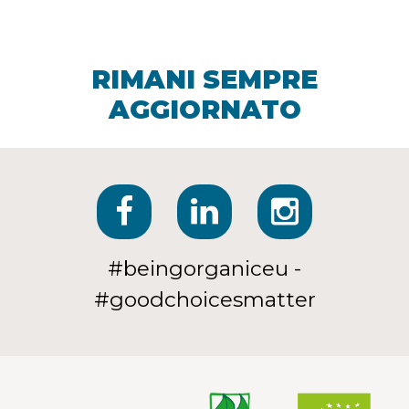
RIMANI SEMPRE
AGGIORNATO
#beingorganiceu -
#goodchoicesmatter