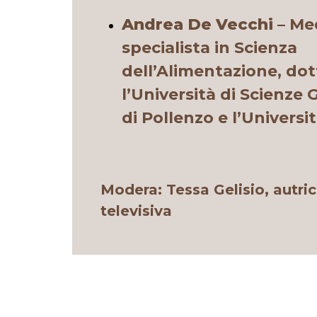
Andrea De Vecchi
–
Med
specialista in Scienza
dell’Alimentazione, do
l’Università di Scienze
di Pollenzo e l’Universi
Modera: Tessa Gelisio, autri
televisiva