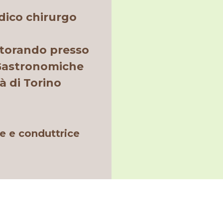
ico chirurgo
ttorando presso
 Gastronomiche
tà di Torino
ce e conduttrice