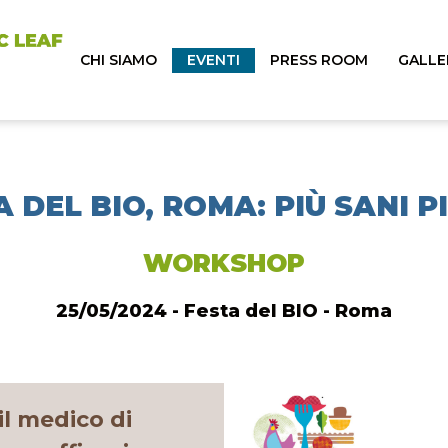
CHI SIAMO
EVENTI
PRESS ROOM
GALLE
 DEL BIO, ROMA: PIÙ SANI P
WORKSHOP
25/05/2024 - Festa del BIO - Roma
il medico di