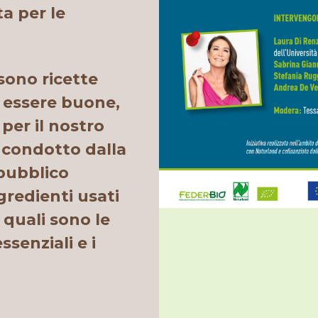
ta per le
sono ricette
ad essere buone,
per il nostro
z
condotto dalla
l pubblico
ngredienti usati
, quali sono le
ssenziali e i
.