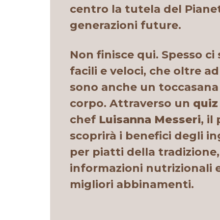
centro la tutela del Piane
generazioni future.
Non finisce qui.
Spesso ci 
facili e veloci, che oltre 
sono anche un toccasana 
corpo. Attraverso un
qui
chef
Luisanna Messeri
, i
scoprirà i benefici degli i
per piatti della tradizione
informazioni nutrizionali e
migliori abbinamenti