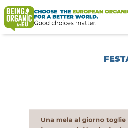
FESTA
Una mela al giorno toglie 