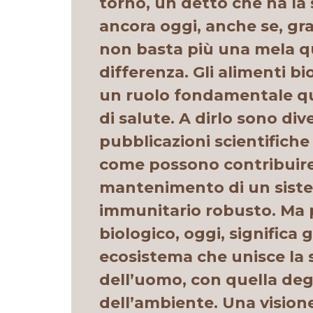
torno, un detto che ha la 
ancora oggi, anche se, graz
non basta più una mela qua
differenza. Gli alimenti bi
un ruolo fondamentale qu
di salute. A dirlo sono dive
pubblicazioni scientifich
come possono contribuire
mantenimento di un sist
immunitario robusto. Ma p
biologico, oggi, significa
ecosistema che unisce la 
dell’uomo, con quella degl
dell’ambiente. Una vision