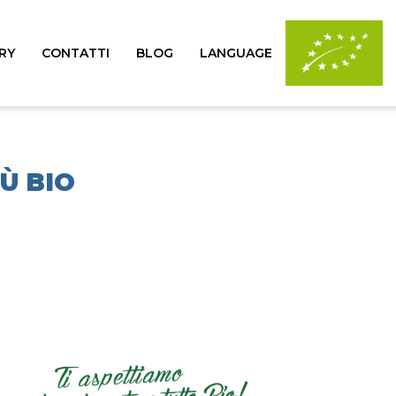
RY
CONTATTI
BLOG
LANGUAGE
IÙ BIO