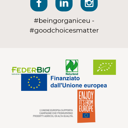
#beingorganiceu -
#goodchoicesmatter