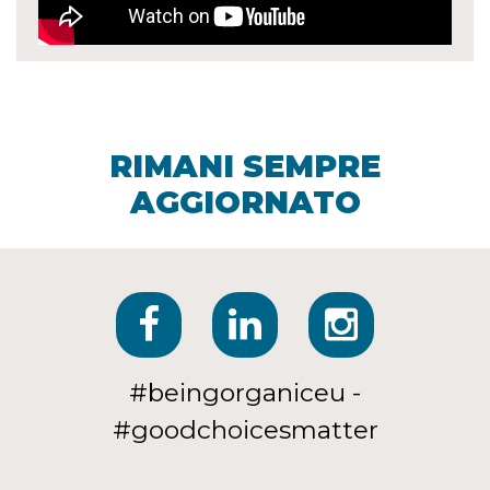
RIMANI SEMPRE
AGGIORNATO
#beingorganiceu -
#goodchoicesmatter