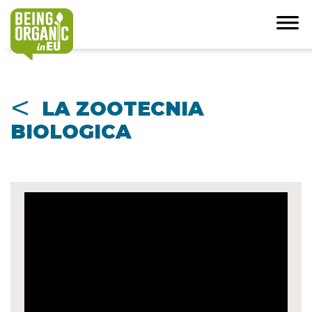
<
LA ZOOTECNIA
BIOLOGICA