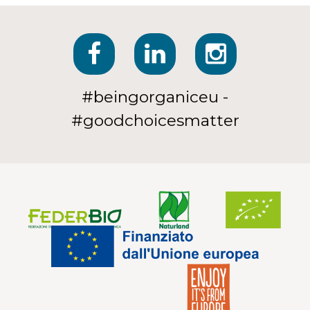
#beingorganiceu -
#goodchoicesmatter