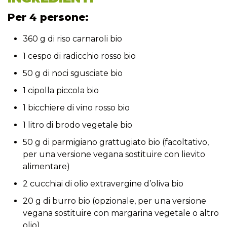
Per 4 persone:
360 g di riso carnaroli bio
1 cespo di radicchio rosso bio
50 g di noci sgusciate bio
1 cipolla piccola bio
1 bicchiere di vino rosso bio
1 litro di brodo vegetale bio
50 g di parmigiano grattugiato bio (facoltativo,
per una versione vegana sostituire con lievito
alimentare)
2 cucchiai di olio extravergine d’oliva bio
20 g di burro bio (opzionale, per una versione
vegana sostituire con margarina vegetale o altro
olio)