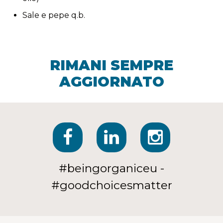
Sale e pepe q.b.
RIMANI SEMPRE
AGGIORNATO
#beingorganiceu -
#goodchoicesmatter