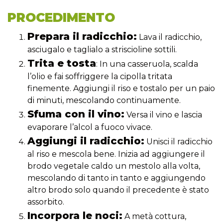
PROCEDIMENTO
Prepara il radicchio:
Lava il radicchio,
asciugalo e taglialo a striscioline sottili.
Trita e tosta
: In una casseruola, scalda
l’olio e fai soffriggere la cipolla tritata
finemente. Aggiungi il riso e tostalo per un paio
di minuti, mescolando continuamente.
Sfuma con il vino:
Versa il vino e lascia
evaporare l’alcol a fuoco vivace.
Aggiungi il radicchio:
Unisci il radicchio
al riso e mescola bene. Inizia ad aggiungere il
brodo vegetale caldo un mestolo alla volta,
mescolando di tanto in tanto e aggiungendo
altro brodo solo quando il precedente è stato
assorbito.
Incorpora le noci:
A metà cottura,