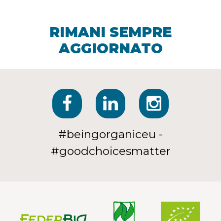
RIMANI SEMPRE
AGGIORNATO
#beingorganiceu -
#goodchoicesmatter