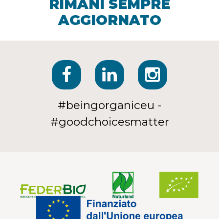
RIMANI SEMPRE
AGGIORNATO
#beingorganiceu -
#goodchoicesmatter