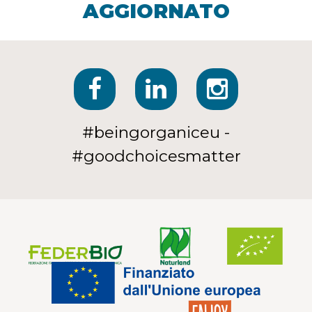
AGGIORNATO
#beingorganiceu -
#goodchoicesmatter