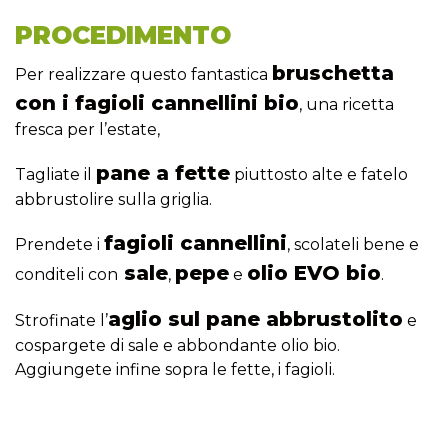
PROCEDIMENTO
bruschetta
Per realizzare questo fantastica
con i fagioli cannellini bio
, una ricetta
fresca per l’estate,
pane a fette
Tagliate il
piuttosto alte e fatelo
abbrustolire sulla griglia.
fagioli cannellini
Prendete i
, scolateli bene e
sale
pepe
olio EVO bio
conditeli con
,
e
.
aglio sul pane abbrustolito
Strofinate l’
e
cospargete di sale e abbondante olio bio.
Aggiungete infine sopra le fette, i fagioli.