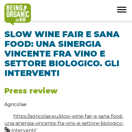
SLOW WINE FAIR E SANA
FOOD: UNA SINERGIA
VINCENTE FRA VINO E
SETTORE BIOLOGICO. GLI
INTERVENTI
Press review
Agricolae
https://agricolae.eu/slow-wine-fair-e-sana-food-
una-sinergia-vincente-fra-vino-e-settore-biologico-
gli-interventi/