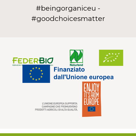
#beingorganiceu -
#goodchoicesmatter