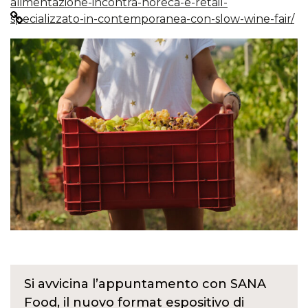
alimentazione-incontra-horeca-e-retail-
specializzato-in-contemporanea-con-slow-wine-fair/
Si avvicina l’appuntamento con SANA
Food, il nuovo format espositivo di